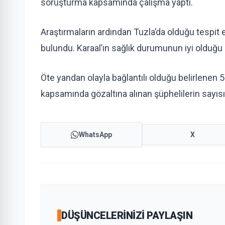
soruşturma kapsamında çalışma yaptı.
Araştırmaların ardından Tuzla’da olduğu tespit ed
bulundu. Karaal’ın sağlık durumunun iyi olduğu 
Öte yandan olayla bağlantılı olduğu belirlenen 
kapsamında gözaltına alınan şüphelilerin sayısı
WhatsApp
X
DÜŞÜNCELERINIZI PAYLAŞIN