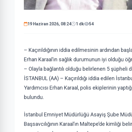
19 Haziran 2026, 08:24
1 dk
54
– Kaçırıldığının iddia edilmesinin ardından baş
Erhan Karaal’ın sağlık durumunun iyi olduğu öğr
– Olayla bağlantılı olduğu belirlenen 5 şüpheli d
İSTANBUL (AA) – Kaçırıldığı iddia edilen İstan
Yardımcısı Erhan Karaal, polis ekiplerinin yaptı
bulundu.
İstanbul Emniyet Müdürlüğü Asayiş Şube Müdür
Başsavcılığının Karaal’ın Maltepe’de kimliği belirs