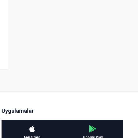
Uygulamalar
App Store
Google Play