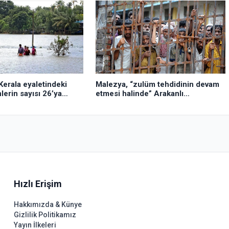
Kerala eyaletindeki
Malezya, “zulüm tehdidinin devam
lerin sayısı 26’ya
etmesi halinde” Arakanlı
Müslümanları geri göndermeyecek
Hızlı Erişim
Hakkımızda & Künye
Gizlilik Politikamız
Yayın İlkeleri