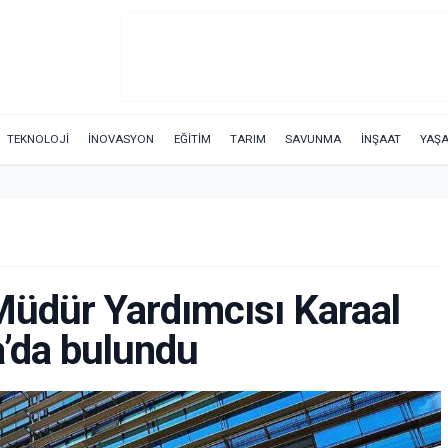
TEKNOLOJİ
İNOVASYON
EĞİTİM
TARIM
SAVUNMA
İNŞAAT
YAŞ
Müdür Yardımcısı Karaal
a’da bulundu