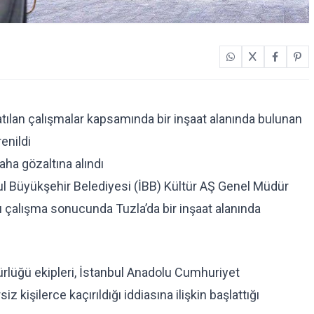
latılan çalışmalar kapsamında bir inşaat alanında bulunan
enildi
aha gözaltına alındı
bul Büyükşehir Belediyesi (İBB) Kültür AŞ Genel Müdür
ğı çalışma sonucunda Tuzla’da bir inşaat alanında
lüğü ekipleri, İstanbul Anadolu Cumhuriyet
iz kişilerce kaçırıldığı iddiasına ilişkin başlattığı