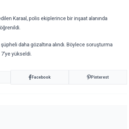
ilen Karaal, polis ekiplerince bir inşaat alanında
öğrenildi.
5 şüpheli daha gözaltına alındı. Böylece soruşturma
 7’ye yükseldi.
Facebook
Pinterest