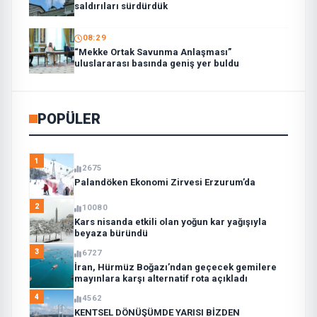
saldırıları sürdürdük
08:29
“Mekke Ortak Savunma Anlaşması”
uluslararası basında geniş yer buldu
POPÜLER
1
2675
Palandöken Ekonomi Zirvesi Erzurum’da
2
10080
Kars nisanda etkili olan yoğun kar yağışıyla
beyaza büründü
3
6727
İran, Hürmüz Boğazı’ndan geçecek gemilere
mayınlara karşı alternatif rota açıkladı
4
4562
KENTSEL DÖNÜŞÜMDE YARISI BİZDEN