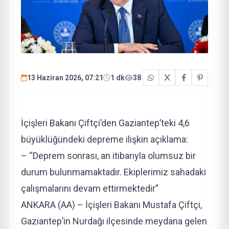
13 Haziran 2026, 07:21
1 dk
38
İçişleri Bakanı Çiftçi’den Gaziantep’teki 4,6
büyüklüğündeki depreme ilişkin açıklama:
– “Deprem sonrası, an itibarıyla olumsuz bir
durum bulunmamaktadır. Ekiplerimiz sahadaki
çalışmalarını devam ettirmektedir”
ANKARA (AA) – İçişleri Bakanı Mustafa Çiftçi,
Gaziantep’in Nurdağı ilçesinde meydana gelen