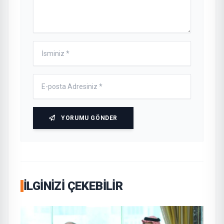
YORUMU GÖNDER
İLGINIZI ÇEKEBILIR