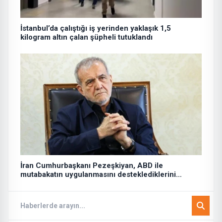
İstanbul’da çalıştığı iş yerinden yaklaşık 1,5
kilogram altın çalan şüpheli tutuklandı
İran Cumhurbaşkanı Pezeşkiyan, ABD ile
mutabakatın uygulanmasını desteklediklerini
söyledi: