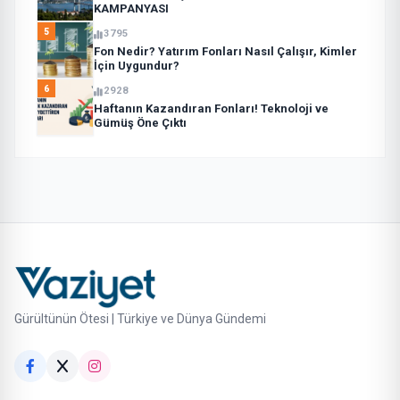
KAMPANYASI
5
3795
Fon Nedir? Yatırım Fonları Nasıl Çalışır, Kimler
İçin Uygundur?
6
2928
Haftanın Kazandıran Fonları! Teknoloji ve
Gümüş Öne Çıktı
Gürültünün Ötesi | Türkiye ve Dünya Gündemi