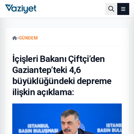
GÜNDEM
İçişleri Bakanı Çiftçi’den
Gaziantep’teki 4,6
büyüklüğündeki depreme
ilişkin açıklama: