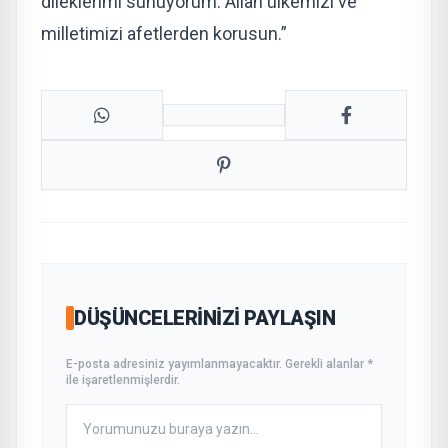
dileklerimi sunuyorum. Allah ülkemizi ve
milletimizi afetlerden korusun.”
DÜŞÜNCELERINIZI PAYLAŞIN
E-posta adresiniz yayımlanmayacaktır. Gerekli alanlar *
ile işaretlenmişlerdir.