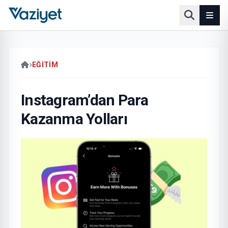
EĞİTİM
Instagram’dan Para
Kazanma Yolları