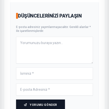
DÜŞÜNCELERINIZI PAYLAŞIN
E-posta adresiniz yayımlanmayacaktır. Gerekli alanlar *
ile işaretlenmişlerdir.
YORUMU GÖNDER