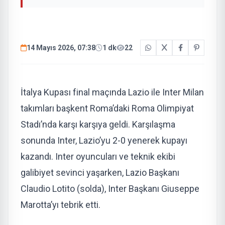
14 Mayıs 2026, 07:38
1 dk
22
İtalya Kupası final maçında Lazio ile Inter Milan
takımları başkent Roma’daki Roma Olimpiyat
Stadı’nda karşı karşıya geldi. Karşılaşma
sonunda Inter, Lazio’yu 2-0 yenerek kupayı
kazandı. Inter oyuncuları ve teknik ekibi
galibiyet sevinci yaşarken, Lazio Başkanı
Claudio Lotito (solda), Inter Başkanı Giuseppe
Marotta’yı tebrik etti.