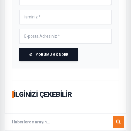
YORUMU GÖNDER
İLGINIZI ÇEKEBILIR