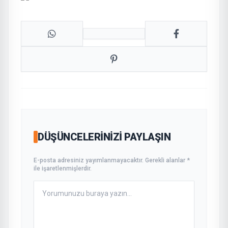
DÜŞÜNCELERINIZI PAYLAŞIN
E-posta adresiniz yayımlanmayacaktır. Gerekli alanlar *
ile işaretlenmişlerdir.