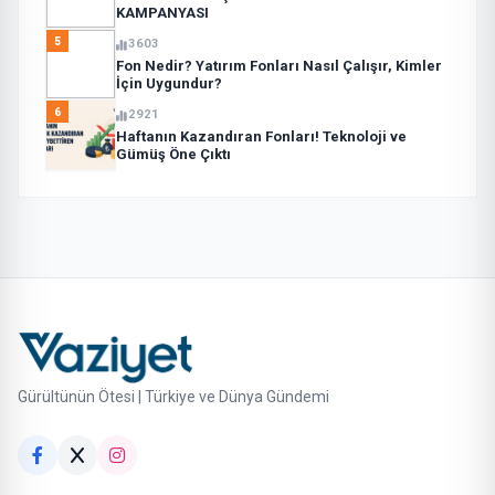
KAMPANYASI
5
3603
Fon Nedir? Yatırım Fonları Nasıl Çalışır, Kimler
İçin Uygundur?
6
2921
Haftanın Kazandıran Fonları! Teknoloji ve
Gümüş Öne Çıktı
Gürültünün Ötesi | Türkiye ve Dünya Gündemi