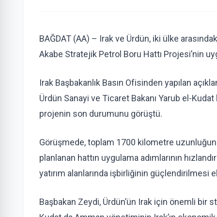
BAĞDAT (AA) – Irak ve Ürdün, iki ülke arasındaki
Akabe Stratejik Petrol Boru Hattı Projesi’nin uy
Irak Başbakanlık Basın Ofisinden yapılan açıkl
Ürdün Sanayi ve Ticaret Bakanı Yarub el-Kudat b
projenin son durumunu görüştü.
Görüşmede, toplam 1700 kilometre uzunluğunda 
planlanan hattın uygulama adımlarının hızlandırı
yatırım alanlarında işbirliğinin güçlendirilmesi el
Başbakan Zeydi, Ürdün’ün Irak için önemli bir s