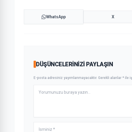
WhatsApp
X
DÜŞÜNCELERINIZI PAYLAŞIN
E-posta adresiniz yayımlanmayacaktır. Gerekli alanlar * ile iş