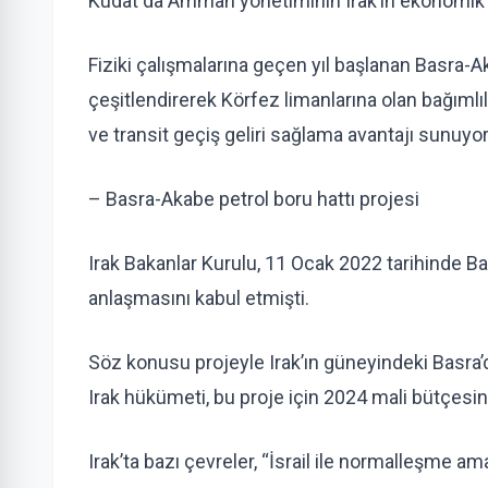
Kudat da Amman yönetiminin Irak’ın ekonomik r
Fiziki çalışmalarına geçen yıl başlanan Basra-Aka
çeşitlendirerek Körfez limanlarına olan bağımlıl
ve transit geçiş geliri sağlama avantajı sunuyor
– Basra-Akabe petrol boru hattı projesi
Irak Bakanlar Kurulu, 11 Ocak 2022 tarihinde Ba
anlaşmasını kabul etmişti.
Söz konusu projeyle Irak’ın güneyindeki Basra’
Irak hükümeti, bu proje için 2024 mali bütçesin
Irak’ta bazı çevreler, “İsrail ile normalleşme am