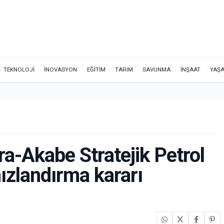
TEKNOLOJİ
İNOVASYON
EĞİTİM
TARIM
SAVUNMA
İNŞAAT
YAŞ
ra-Akabe Stratejik Petrol
hızlandırma kararı