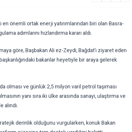
 en önemli ortak enerji yatırımlarından biri olan Basra-
gulama adımlarını hızlandırma kararı aldı.
amaya göre, Başbakan Ali ez-Zeydi, Bağdat’ı ziyaret eden
aşkanlığındaki bakanlar heyetiyle bir araya gelerek
olması ve günlük 2,5 milyon varil petrol taşıması
lmasının yanı sıra iki ülke arasında sanayi, ulaştırma ve
e alındı.
tratejik derinlik olduğunu vurgularken, konuk Bakan