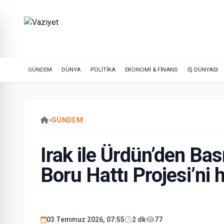
GÜNDEM
DÜNYA
POLİTİKA
EKONOMİ & FİNANS
İŞ DÜNYASI
GÜNDEM
Irak ile Ürdün’den Bas
Boru Hattı Projesi’ni 
03 Temmuz 2026, 07:55
2 dk
77