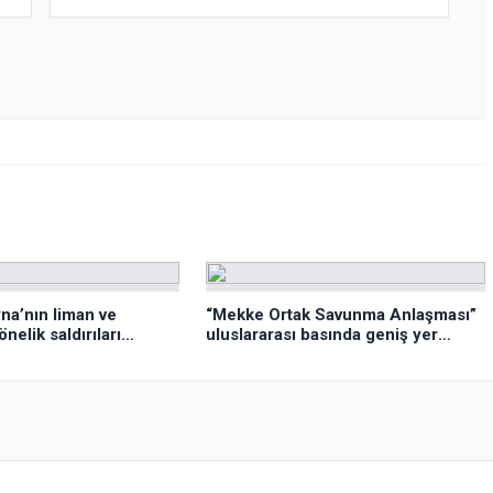
na’nın liman ve
“Mekke Ortak Savunma Anlaşması”
nelik saldırıları
uluslararası basında geniş yer
buldu