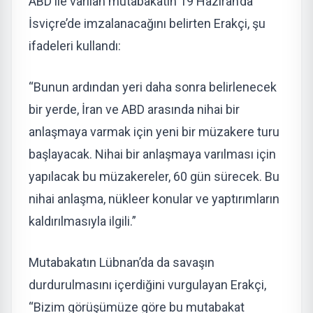
ABD ile varılan mutabakatın 19 Haziran’da
İsviçre’de imzalanacağını belirten Erakçi, şu
ifadeleri kullandı:
“Bunun ardından yeri daha sonra belirlenecek
bir yerde, İran ve ABD arasında nihai bir
anlaşmaya varmak için yeni bir müzakere turu
başlayacak. Nihai bir anlaşmaya varılması için
yapılacak bu müzakereler, 60 gün sürecek. Bu
nihai anlaşma, nükleer konular ve yaptırımların
kaldırılmasıyla ilgili.”
Mutabakatın Lübnan’da da savaşın
durdurulmasını içerdiğini vurgulayan Erakçi,
“Bizim görüşümüze göre bu mutabakat