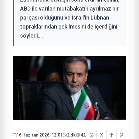
ABD ile varılan mutabakatın ayrılmaz bir
parçası olduğunu ve İsrail'in Lübnan
topraklarından çekilmesini de içerdiğini
söyledi....
16 Haziran 2026, 12:01
2 dk
42