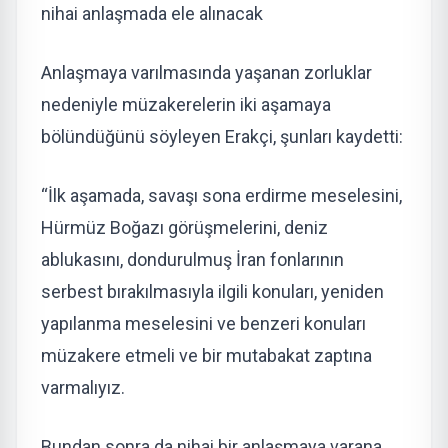
nihai anlaşmada ele alınacak
Anlaşmaya varılmasında yaşanan zorluklar
nedeniyle müzakerelerin iki aşamaya
bölündüğünü söyleyen Erakçi, şunları kaydetti:
“İlk aşamada, savaşı sona erdirme meselesini,
Hürmüz Boğazı görüşmelerini, deniz
ablukasını, dondurulmuş İran fonlarının
serbest bırakılmasıyla ilgili konuları, yeniden
yapılanma meselesini ve benzeri konuları
müzakere etmeli ve bir mutabakat zaptına
varmalıyız.
Bundan sonra da nihai bir anlaşmaya varana