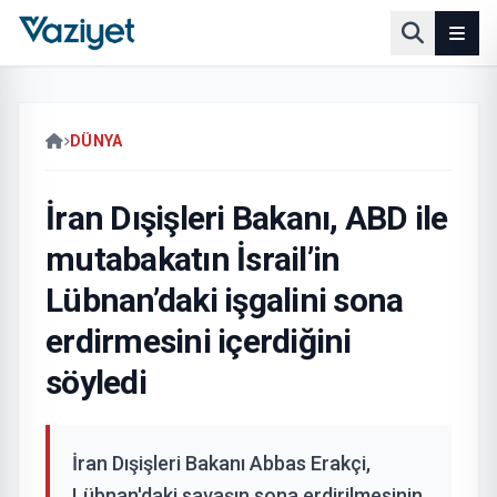
DÜNYA
İran Dışişleri Bakanı, ABD ile
mutabakatın İsrail’in
Lübnan’daki işgalini sona
erdirmesini içerdiğini
söyledi
İran Dışişleri Bakanı Abbas Erakçi,
Lübnan'daki savaşın sona erdirilmesinin,