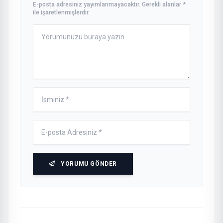
E-posta adresiniz yayımlanmayacaktır. Gerekli alanlar *
ile işaretlenmişlerdir.
YORUMU GÖNDER