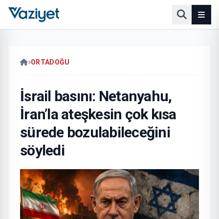
ORTADOĞU
İsrail basını: Netanyahu,
İran’la ateşkesin çok kısa
sürede bozulabileceğini
söyledi