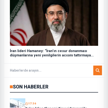
İran lideri Hamaney: “İran’ın cesur donanması
düşmanlarına yeni yenilgilerin acısını tattırmaya
hazır”
SON HABERLER
17:36