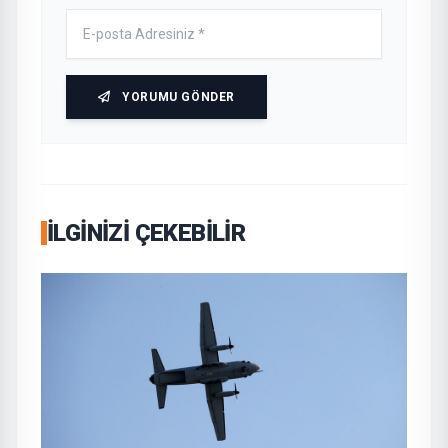
YORUMU GÖNDER
İLGINIZI ÇEKEBILIR