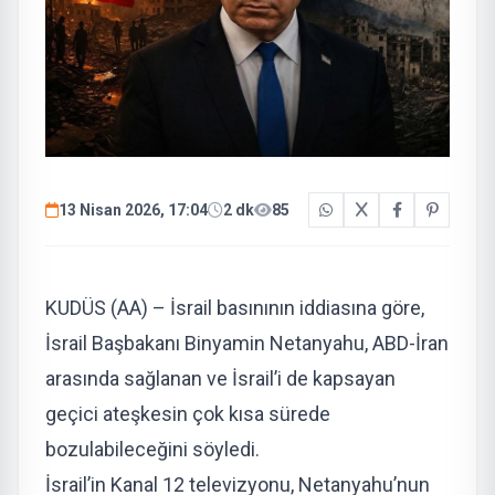
13 Nisan 2026, 17:04
2 dk
85
KUDÜS (AA) – İsrail basınının iddiasına göre,
İsrail Başbakanı Binyamin Netanyahu, ABD-İran
arasında sağlanan ve İsrail’i de kapsayan
geçici ateşkesin çok kısa sürede
bozulabileceğini söyledi.
İsrail’in Kanal 12 televizyonu, Netanyahu’nun