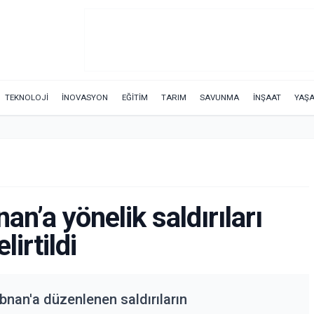
TEKNOLOJİ
İNOVASYON
EĞİTİM
TARIM
SAVUNMA
İNŞAAT
YAŞ
an’a yönelik saldırıları
lirtildi
bnan'a düzenlenen saldırıların