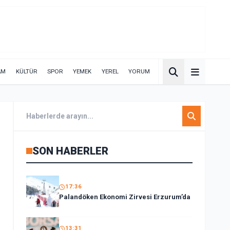
AM
KÜLTÜR
SPOR
YEMEK
YEREL
YORUM
SON HABERLER
17:36
Palandöken Ekonomi Zirvesi Erzurum’da
13:31