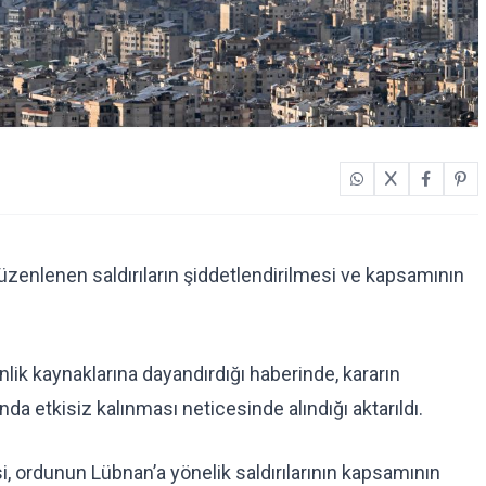
zenlenen saldırıların şiddetlendirilmesi ve kapsamının
nlik kaynaklarına dayandırdığı haberinde, kararın
ında etkisiz kalınması neticesinde alındığı aktarıldı.
si, ordunun Lübnan’a yönelik saldırılarının kapsamının