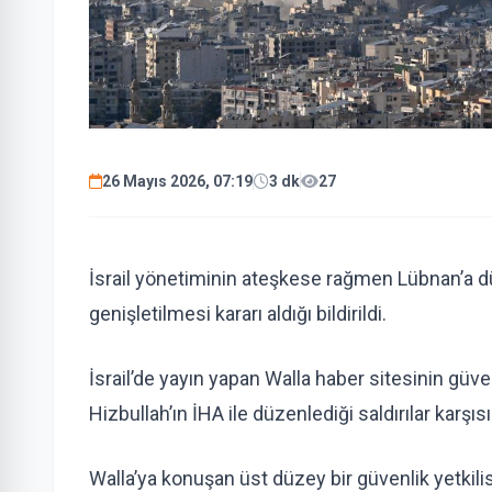
26 Mayıs 2026, 07:19
3 dk
27
İsrail yönetiminin ateşkese rağmen Lübnan’a dü
genişletilmesi kararı aldığı bildirildi.
İsrail’de yayın yapan Walla haber sitesinin güve
Hizbullah’ın İHA ile düzenlediği saldırılar karşıs
Walla’ya konuşan üst düzey bir güvenlik yetkili