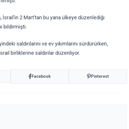
ılmıştı.
 İsrail’in 2 Mart’tan bu yana ülkeye düzenlediği
i bildirmişti.
deki saldırılarını ve ev yıkımlarını sürdürürken,
rail birliklerine saldırılar düzenliyor.
Facebook
Pinterest