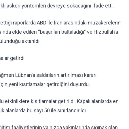
rklı askeri yöntemleri devreye sokacağını ifade etti.
tiği raporlarda ABD ile İran arasındaki müzakerelerin
da elde edilen “başarıları baltaladığı” ve Hizbullah’a
bulunduğu aktarıldı.
alar getirdi
men Lübnan’a saldırıların artırılması kararı
in yeni kısıtlamalar getirdiğini duyurdu.
u etkinliklere kısıtlamalar getirildi. Kapalı alanlarda en
 alanlarda bu sayı 50 ile sınırlandırıldı.
itim faaliyetlerinin yalnızca yakınlarında sığınak olan