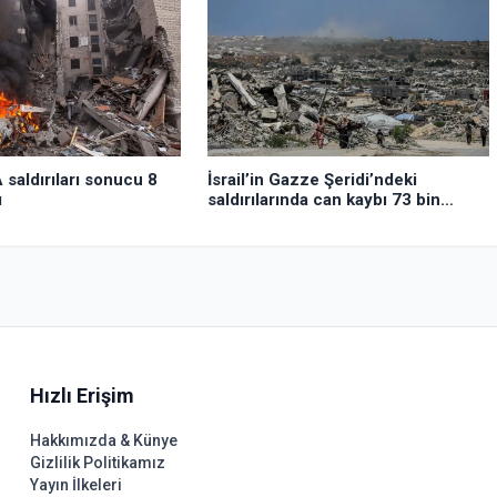
 saldırıları sonucu 8
İsrail’in Gazze Şeridi’ndeki
ı
saldırılarında can kaybı 73 bin
382’ye yükseldi
Hızlı Erişim
Hakkımızda & Künye
Gizlilik Politikamız
Yayın İlkeleri