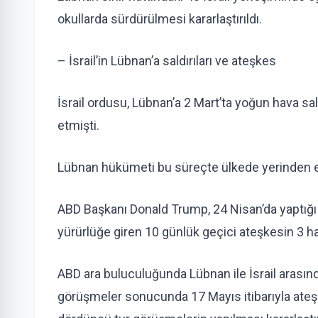
okullarda sürdürülmesi kararlaştırıldı.
– İsrail’in Lübnan’a saldırıları ve ateşkes
İsrail ordusu, Lübnan’a 2 Mart’ta yoğun hava sal
etmişti.
Lübnan hükümeti bu süreçte ülkede yerinden edi
ABD Başkanı Donald Trump, 24 Nisan’da yaptığı 
yürürlüğe giren 10 günlük geçici ateşkesin 3 h
ABD ara buluculuğunda Lübnan ile İsrail arasın
görüşmeler sonucunda 17 Mayıs itibarıyla ateş