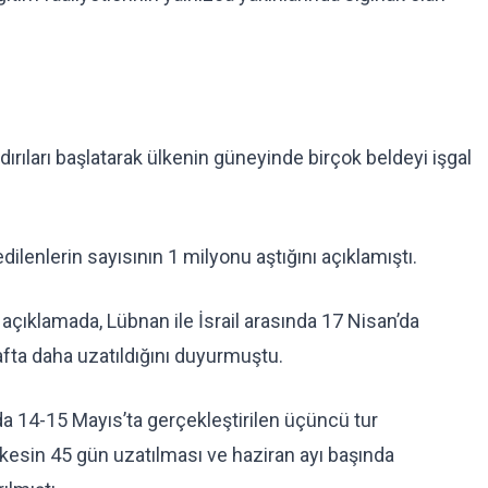
dırıları başlatarak ülkenin güneyinde birçok beldeyi işgal
lenlerin sayısının 1 milyonu aştığını açıklamıştı.
açıklamada, Lübnan ile İsrail arasında 17 Nisan’da
afta daha uzatıldığını duyurmuştu.
da 14-15 Mayıs’ta gerçekleştirilen üçüncü tur
kesin 45 gün uzatılması ve haziran ayı başında