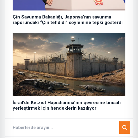
Çin Savunma Bakanlığı, Japonya’nın savunma
raporundaki “Çin tehdidi” söylemine tepki gösterdi
İsrail’de Ketziot Hapishanesi’nin çevresine timsah
yerleştirmek için hendeklerin kazılıyor