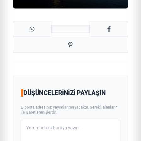
DÜŞÜNCELERINIZI PAYLAŞIN
E-posta adresiniz yayımlanmayacaktır. Gerekli alanlar *
ile işaretlenmişlerdir.