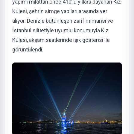
yapımı milattan önce 410’lu yıllara dayanan Kız
Kulesi, şehrin simge yapıları arasında yer
alıyor. Denizle bütünleşen zarif mimarisi ve
İstanbul silüetiyle uyumlu konumuyla Kız
Kulesi, akşam saatlerinde ışık gösterisi ile
görüntülendi.