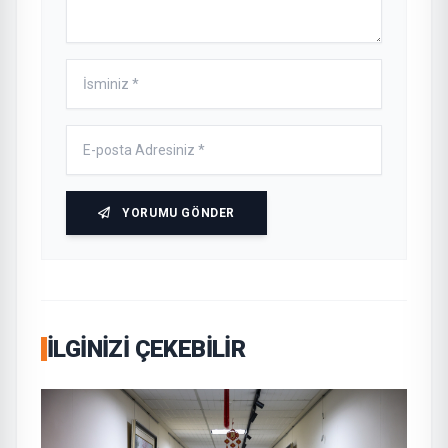
YORUMU GÖNDER
İLGINIZI ÇEKEBILIR