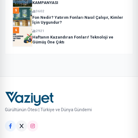
KAMPANYASI
5
3602
Fon Nedir? Yatırım Fonları Nasıl Çalışır, Kimler
İçin Uygundur?
6
2921
Haftanın Kazandıran Fonları! Teknoloji ve
Gümüş Öne Çıktı
Gürültünün Ötesi | Türkiye ve Dünya Gündemi