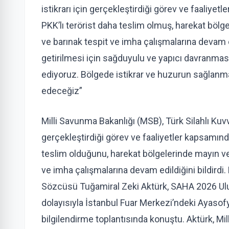
istikrarı için gerçekleştirdiği görev ve faaliyet
PKK’lı terörist daha teslim olmuş, harekat bölge
ve barınak tespit ve imha çalışmalarına devam ed
getirilmesi için sağduyulu ve yapıcı davranm
ediyoruz. Bölgede istikrar ve huzurun sağlanm
edeceğiz”
Milli Savunma Bakanlığı (MSB), Türk Silahlı Kuvve
gerçekleştirdiği görev ve faaliyetler kapsamında
teslim olduğunu, harekat bölgelerinde mayın ve 
ve imha çalışmalarına devam edildiğini bildirdi.
Sözcüsü Tuğamiral Zeki Aktürk, SAHA 2026 Ulu
dolayısıyla İstanbul Fuar Merkezi’ndeki Ayasof
bilgilendirme toplantısında konuştu. Aktürk, M