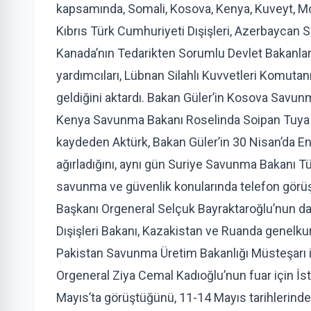
kapsamında, Somali, Kosova, Kenya, Kuveyt, M
Kıbrıs Türk Cumhuriyeti Dışişleri, Azerbaycan 
Kanada’nın Tedarikten Sorumlu Devlet Bakanla
yardımcıları, Lübnan Silahlı Kuvvetleri Komutan
geldiğini aktardı. Bakan Güler’in Kosova Savunm
Kenya Savunma Bakanı Roselinda Soipan Tuya il
kaydeden Aktürk, Bakan Güler’in 30 Nisan’da Ene
ağırladığını, aynı gün Suriye Savunma Bakanı Tü
savunma ve güvenlik konularında telefon görüşm
Başkanı Orgeneral Selçuk Bayraktaroğlu’nun da
Dışişleri Bakanı, Kazakistan ve Ruanda genelku
Pakistan Savunma Üretim Bakanlığı Müsteşarı il
Orgeneral Ziya Cemal Kadıoğlu’nun fuar için İst
Mayıs’ta görüştüğünü, 11-14 Mayıs tarihlerinde