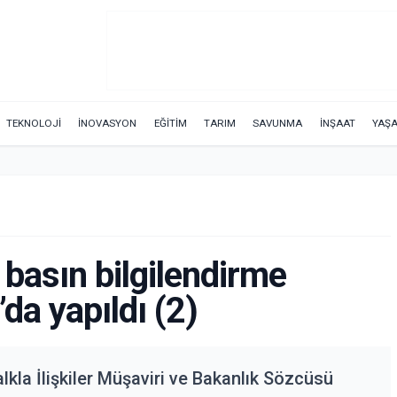
TEKNOLOJİ
İNOVASYON
EĞİTİM
TARIM
SAVUNMA
İNŞAAT
YAŞ
asın bilgilendirme
da yapıldı (2)
a İlişkiler Müşaviri ve Bakanlık Sözcüsü