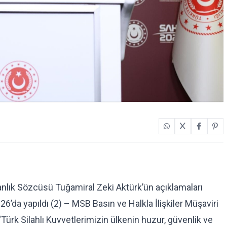
kanlık Sözcüsü Tuğamiral Zeki Aktürk’ün açıklamaları
6’da yapıldı (2) – MSB Basın ve Halkla İlişkiler Müşaviri
ürk Silahlı Kuvvetlerimizin ülkenin huzur, güvenlik ve