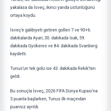
yakalasa da İsveç, ikinci yarıda üstünlüğünü
ortaya koydu.
İsveç’e galibiyeti getiren golleri 7 ve 90+6.
dakikalarda Ayari, 30. dakikada Isak, 59.
dakikada Gyökeres ve 84. dakikada Svanberg
kaydetti.
Tunus’un tek golü ise 43. dakikada Rekik’ten
geldi.
Bu sonuçla İsveç, 2026 FIFA Dünya Kupası’na
3 puanla başlarken, Tunus ilk maçından
puansız ayrıldı.