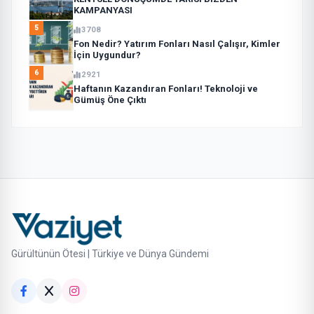
KAMPANYASI
5
3708
Fon Nedir? Yatırım Fonları Nasıl Çalışır, Kimler
İçin Uygundur?
6
2921
Haftanın Kazandıran Fonları! Teknoloji ve
Gümüş Öne Çıktı
Gürültünün Ötesi | Türkiye ve Dünya Gündemi