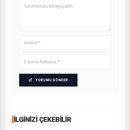
YORUMU GÖNDER
İLGINIZI ÇEKEBILIR