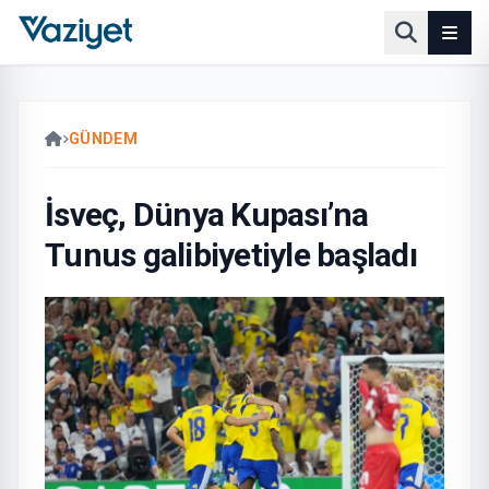
GÜNDEM
İsveç, Dünya Kupası’na
Tunus galibiyetiyle başladı