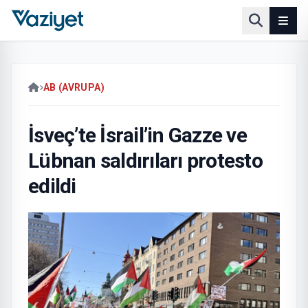
AB (AVRUPA)
İsveç’te İsrail’in Gazze ve
Lübnan saldırıları protesto
edildi