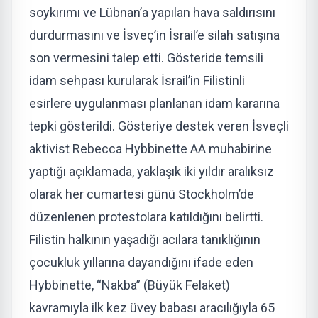
soykırımı ve Lübnan’a yapılan hava saldırısını
durdurmasını ve İsveç’in İsrail’e silah satışına
son vermesini talep etti. Gösteride temsili
idam sehpası kurularak İsrail’in Filistinli
esirlere uygulanması planlanan idam kararına
tepki gösterildi. Gösteriye destek veren İsveçli
aktivist Rebecca Hybbinette AA muhabirine
yaptığı açıklamada, yaklaşık iki yıldır aralıksız
olarak her cumartesi günü Stockholm’de
düzenlenen protestolara katıldığını belirtti.
Filistin halkının yaşadığı acılara tanıklığının
çocukluk yıllarına dayandığını ifade eden
Hybbinette, “Nakba” (Büyük Felaket)
kavramıyla ilk kez üvey babası aracılığıyla 65