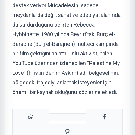
destek veriyor Mücadelesini sadece
meydanlarda değil, sanat ve edebiyat alanında
da sürdürdüğünü belirten Rebecca
Hybbinette, 1980 yılında Beyrut’taki Burç el-
Beracne (Burj el-Barajneh) mülteci kampında
bir film çektiğini anlattı. Ünlü aktivist, halen
YouTube üzerinden izlenebilen “Palestine My
Love” (Filistin Benim Aşkım) adlı belgeselinin,
bölgedeki trajediyi anlamak isteyenler için
önemli bir kaynak olduğunu sözlerine ekledi.