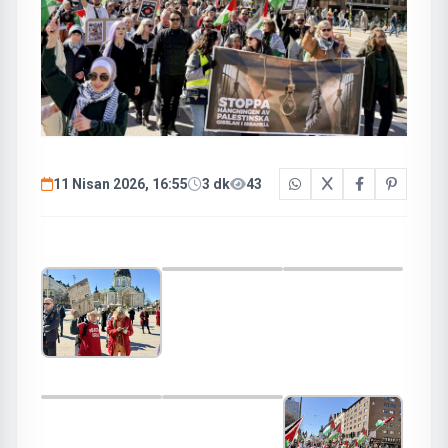
11 Nisan 2026, 16:55
3 dk
43