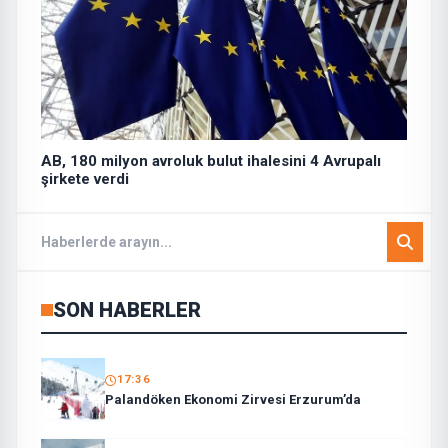
AB, 180 milyon avroluk bulut ihalesini 4 Avrupalı
şirkete verdi
SON HABERLER
17:36
Palandöken Ekonomi Zirvesi Erzurum’da