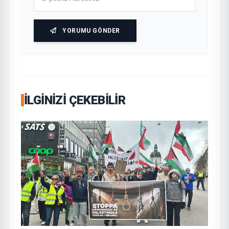
YORUMU GÖNDER
İLGINIZI ÇEKEBILIR