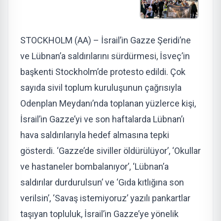
STOCKHOLM (AA) – İsrail’in Gazze Şeridi’ne
ve Lübnan’a saldırılarını sürdürmesi, İsveç’in
başkenti Stockholm’de protesto edildi. Çok
sayıda sivil toplum kuruluşunun çağrısıyla
Odenplan Meydanı’nda toplanan yüzlerce kişi,
İsrail’in Gazze’yi ve son haftalarda Lübnan’ı
hava saldırılarıyla hedef almasına tepki
gösterdi. ‘Gazze’de siviller öldürülüyor’, ‘Okullar
ve hastaneler bombalanıyor’, ‘Lübnan’a
saldırılar durdurulsun’ ve ‘Gıda kıtlığına son
verilsin’, ‘Savaş istemiyoruz’ yazılı pankartlar
taşıyan topluluk, İsrail’in Gazze’ye yönelik