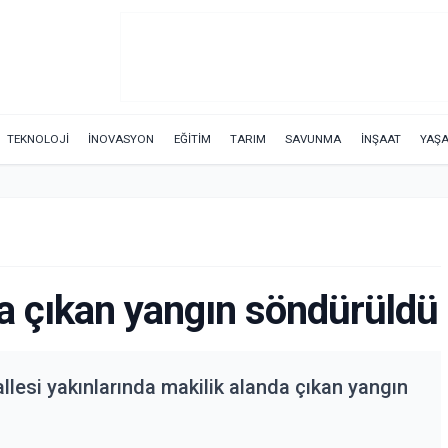
TEKNOLOJİ
İNOVASYON
EĞİTİM
TARIM
SAVUNMA
İNŞAAT
YAŞ
da çıkan yangın söndürüldü
allesi yakınlarında makilik alanda çıkan yangın