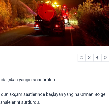
landa çıkan yangın söndürüldü.
da dün akşam saatlerinde başlayan yangına Orman Bölge
halelerini sürdürdü.