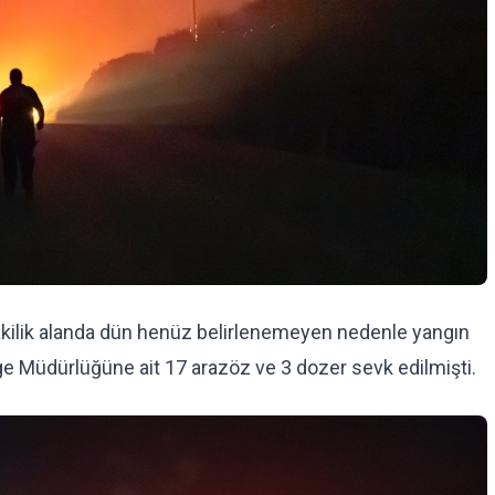
 makilik alanda dün henüz belirlenemeyen nedenle yangın
ge Müdürlüğüne ait 17 arazöz ve 3 dozer sevk edilmişti.