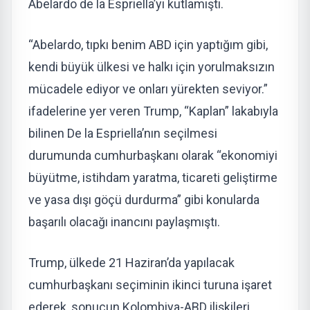
Abelardo de la Espriella’yı kutlamıştı.
“Abelardo, tıpkı benim ABD için yaptığım gibi,
kendi büyük ülkesi ve halkı için yorulmaksızın
mücadele ediyor ve onları yürekten seviyor.”
ifadelerine yer veren Trump, “Kaplan” lakabıyla
bilinen De la Espriella’nın seçilmesi
durumunda cumhurbaşkanı olarak “ekonomiyi
büyütme, istihdam yaratma, ticareti geliştirme
ve yasa dışı göçü durdurma” gibi konularda
başarılı olacağı inancını paylaşmıştı.
Trump, ülkede 21 Haziran’da yapılacak
cumhurbaşkanı seçiminin ikinci turuna işaret
ederek, sonucun Kolombiya-ABD ilişkileri