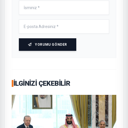
YORUMU GÖNDER
İLGINIZI ÇEKEBILIR