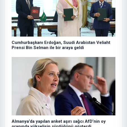
Cumhurbaşkanı Erdoğan, Suudi Arabistan Veliaht
Prensi Bin Selman ile bir araya geldi
Almanya’da yapılan anket aşırı sağcı AfD’nin oy
oranında yükselişin sürdüğünü gösterdi