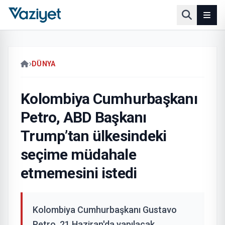
DÜNYA
Kolombiya Cumhurbaşkanı
Petro, ABD Başkanı
Trump’tan ülkesindeki
seçime müdahale
etmemesini istedi
Kolombiya Cumhurbaşkanı Gustavo
Petro, 21 Haziran'da yapılacak