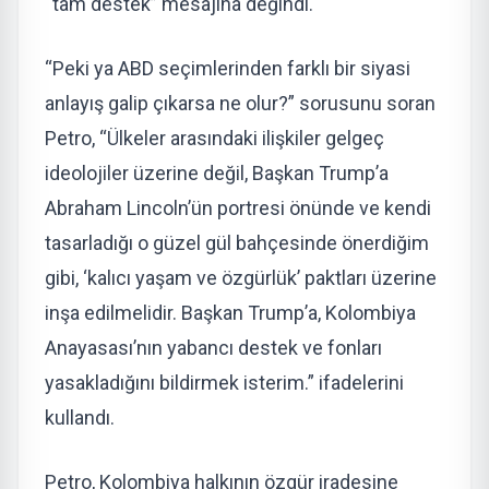
“tam destek” mesajına değindi.
“Peki ya ABD seçimlerinden farklı bir siyasi
anlayış galip çıkarsa ne olur?” sorusunu soran
Petro, “Ülkeler arasındaki ilişkiler gelgeç
ideolojiler üzerine değil, Başkan Trump’a
Abraham Lincoln’ün portresi önünde ve kendi
tasarladığı o güzel gül bahçesinde önerdiğim
gibi, ‘kalıcı yaşam ve özgürlük’ paktları üzerine
inşa edilmelidir. Başkan Trump’a, Kolombiya
Anayasası’nın yabancı destek ve fonları
yasakladığını bildirmek isterim.” ifadelerini
kullandı.
Petro, Kolombiya halkının özgür iradesine