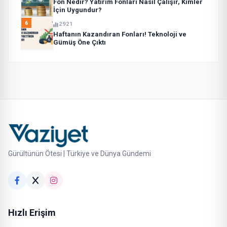
Fon Nedir? Yatırım Fonları Nasıl Çalışır, Kimler
İçin Uygundur?
6
2921
Haftanın Kazandıran Fonları! Teknoloji ve
Gümüş Öne Çıktı
Gürültünün Ötesi | Türkiye ve Dünya Gündemi
Hızlı Erişim