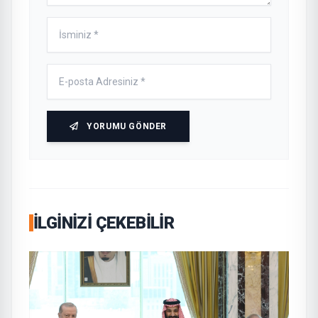
YORUMU GÖNDER
İLGINIZI ÇEKEBILIR