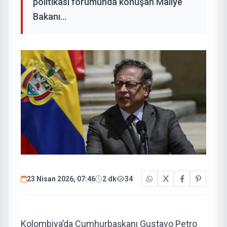
politikası forumunda konuşan Maliye
Bakanı...
23 Nisan 2026, 07:46
2 dk
34
Kolombiya’da Cumhurbaşkanı Gustavo Petro