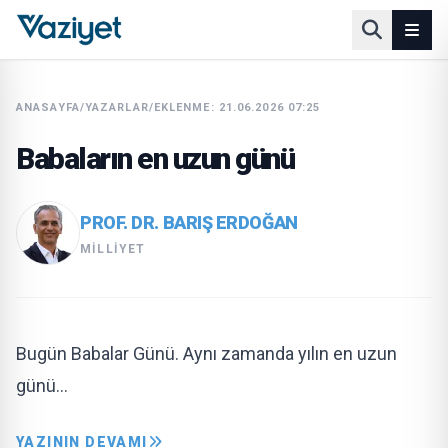
ANASAYFA
/
YAZARLAR
/
EKLENME: 21.06.2026 07:25
Babaların en uzun günü
PROF. DR. BARIŞ ERDOĞAN
MILLIYET
Bugün Babalar Günü. Aynı zamanda yılın en uzun
günü…
YAZININ DEVAMI