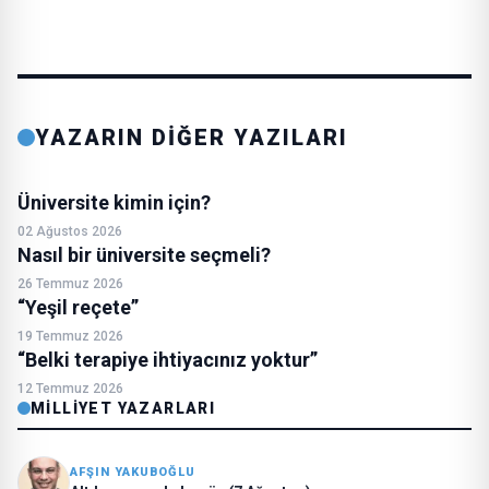
YAZARIN DİĞER YAZILARI
Üniversite kimin için?
02 Ağustos 2026
Nasıl bir üniversite seçmeli?
26 Temmuz 2026
“Yeşil reçete”
19 Temmuz 2026
“Belki terapiye ihtiyacınız yoktur”
12 Temmuz 2026
MILLIYET YAZARLARI
AFŞIN YAKUBOĞLU