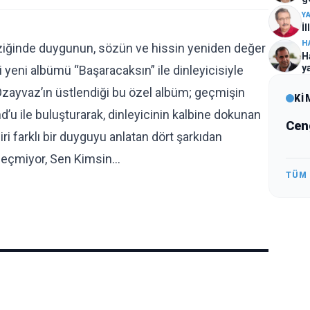
Y
İ
H
ziğinde duygunun, sözün ve hissin yeniden değer
H
y
 yeni albümü “Başaracaksın” ile dinleyicisiyle
zayvaz’ın üstlendiği bu özel albüm; geçmişin
Kİ
u ile buluşturarak, dinleyicinin kalbine dokunan
Cen
ri farklı bir duyguyu anlatan dört şarkıdan
Geçmiyor, Sen Kimsin…
TÜM