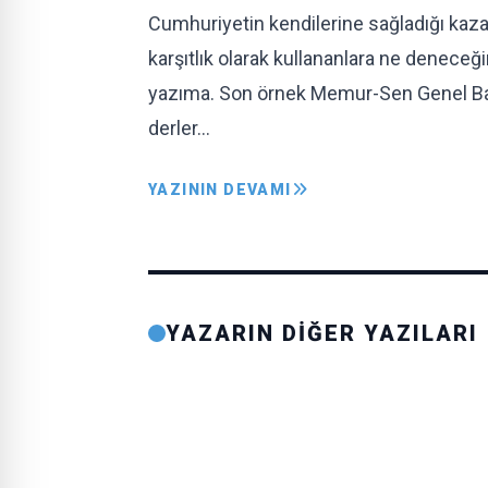
Cumhuriyetin kendilerine sağladığı kazan
karşıtlık olarak kullananlara ne deneceğ
yazıma. Son örnek Memur-Sen Genel Başka
derler…
YAZININ DEVAMI
YAZARIN DİĞER YAZILARI