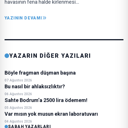
havasının fena halde kirlenmesi…
YAZININ DEVAMI
YAZARIN DİĞER YAZILARI
Böyle fragman düşman başına
07 Ağustos 2026
Bu nasıl bir ahlaksızlıktır?
06 Ağustos 2026
Sahte Bodrum’a 2500 lira ödemem!
05 Ağustos 2026
Var mısın yok musun ekran laboratuvarı
04 Ağustos 2026
SABAH YAZARLARI