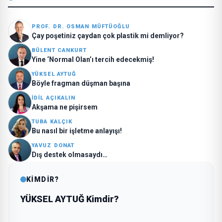
PROF. DR. OSMAN MÜFTÜOĞLU
Çay poşetiniz çaydan çok plastik mi demliyor?
BÜLENT CANKURT
Yine ‘Normal Olan’ı tercih edecekmiş!
YÜKSEL AYTUĞ
Böyle fragman düşman başına
İDİL AÇIKALIN
Akşama ne pişirsem
TUBA KALÇIK
Bu nasıl bir işletme anlayışı!
YAVUZ DONAT
Dış destek olmasaydı…
KİMDİR?
YÜKSEL AYTUĞ Kimdir?