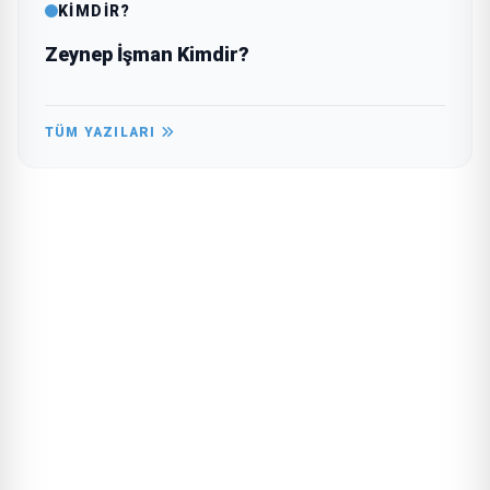
KİMDİR?
Zeynep İşman Kimdir?
TÜM YAZILARI