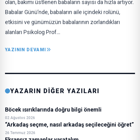
olan, bakımı üstlenen babaların sayısı da hızla artıyor.
Babalar Günü’nde, babaların aile içindeki rolünü,
etkisini ve günümüzün babalarının zorlandıkları
alanları Psikolog Prof…
YAZININ DEVAMI
YAZARIN DİĞER YAZILARI
Böcek ısırıklarında doğru bilgi önemli
02 Ağustos 2026
“Arkadaş seçme, nasıl arkadaş seçileceğini öğret”
26 Temmuz 2026
Ekransız zamanlar yaratalım