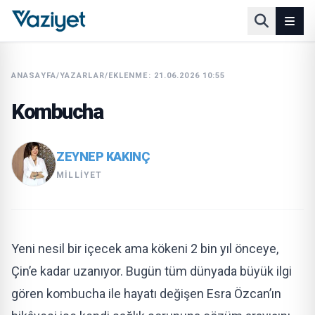
ANASAYFA
/
YAZARLAR
/
EKLENME: 21.06.2026 10:55
Kombucha
ZEYNEP KAKINÇ
MILLIYET
Yeni nesil bir içecek ama kökeni 2 bin yıl önceye,
Çin’e kadar uzanıyor. Bugün tüm dünyada büyük ilgi
gören kombucha ile hayatı değişen Esra Özcan’ın