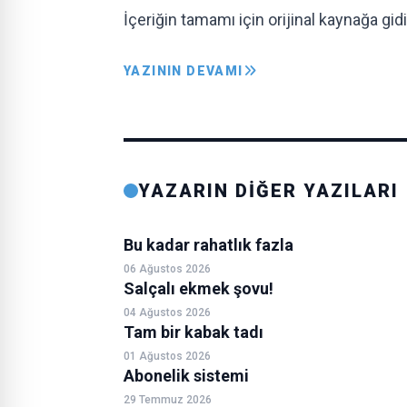
İçeriğin tamamı için orijinal kaynağa gidi
YAZININ DEVAMI
YAZARIN DİĞER YAZILARI
Bu kadar rahatlık fazla
06 Ağustos 2026
Salçalı ekmek şovu!
04 Ağustos 2026
Tam bir kabak tadı
01 Ağustos 2026
Abonelik sistemi
29 Temmuz 2026