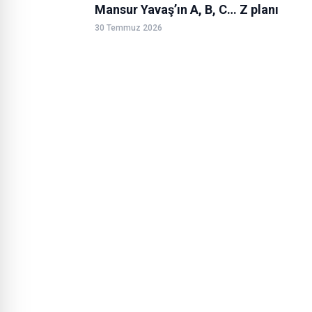
Mansur Yavaş’ın A, B, C… Z planı
30 Temmuz 2026