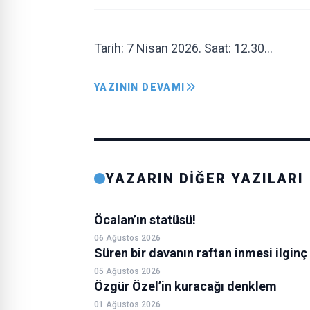
Tarih: 7 Nisan 2026. Saat: 12.30…
YAZININ DEVAMI
YAZARIN DİĞER YAZILARI
Öcalan’ın statüsü!
06 Ağustos 2026
Süren bir davanın raftan inmesi ilginç
05 Ağustos 2026
Özgür Özel’in kuracağı denklem
01 Ağustos 2026