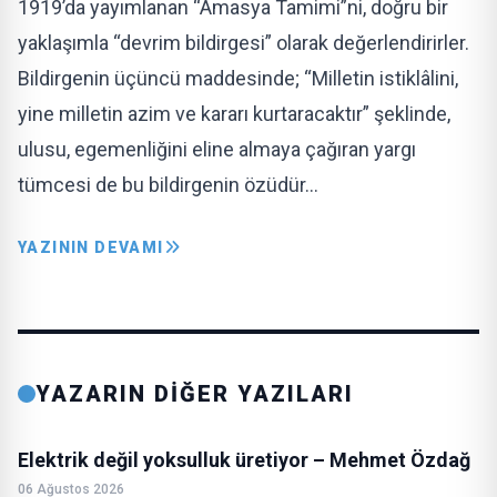
1919’da yayımlanan “Amasya Tamimi”ni, doğru bir
yaklaşımla “devrim bildirgesi” olarak değerlendirirler.
Bildirgenin üçüncü maddesinde; “Milletin istiklâlini,
yine milletin azim ve kararı kurtaracaktır” şeklinde,
ulusu, egemenliğini eline almaya çağıran yargı
tümcesi de bu bildirgenin özüdür…
YAZININ DEVAMI
YAZARIN DİĞER YAZILARI
Elektrik değil yoksulluk üretiyor – Mehmet Özdağ
06 Ağustos 2026