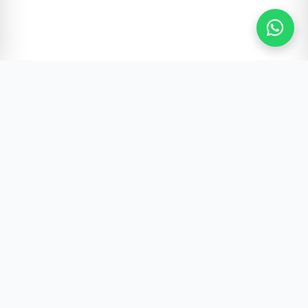
Gürültünün Ötesi | Türkiye ve Dünya Gündemi
Hızlı Erişim