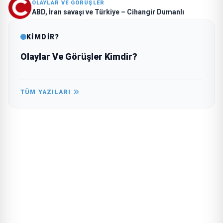
OLAYLAR VE GÖRÜŞLER
ABD, İran savaşı ve Türkiye – Cihangir Dumanlı
KİMDİR?
Olaylar Ve Görüşler Kimdir?
TÜM YAZILARI