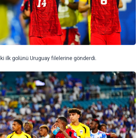
ki ilk golünü Uruguay filelerine gönderdi.