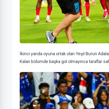
İkinci yarıda oyuna ortak olan Yeşil Burun Adalar
Kalan bölümde başka gol olmayınca taraflar saha