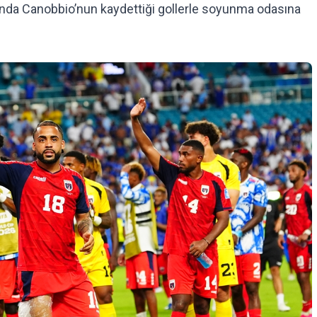
rında Canobbio’nun kaydettiği gollerle soyunma odasına