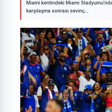
Miami kentindeki Miami Stadyumu’nda k
karşılaşma sonrası sevinç...