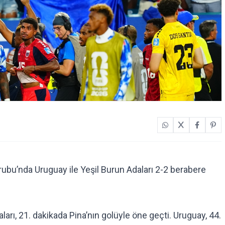
bu’nda Uruguay ile Yeşil Burun Adaları 2-2 berabere
rı, 21. dakikada Pina’nın golüyle öne geçti. Uruguay, 44.