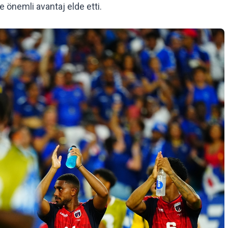
 önemli avantaj elde etti.