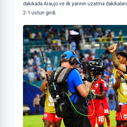
dakikada Araujo ve ilk yarının uzatma dakikala
2-1 üstün girdi.