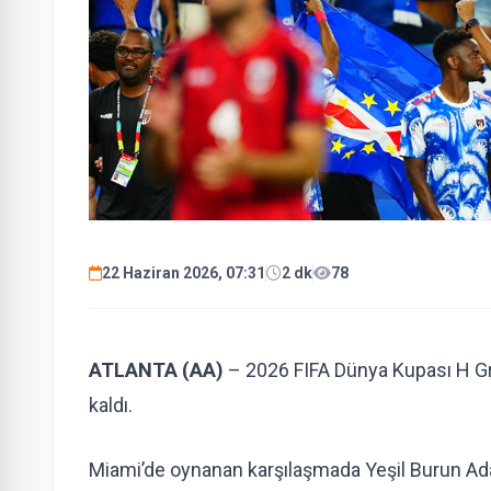
22 Haziran 2026, 07:31
2 dk
78
ATLANTA (AA)
– 2026 FIFA Dünya Kupası H Gru
kaldı.
Miami’de oynanan karşılaşmada Yeşil Burun Adala