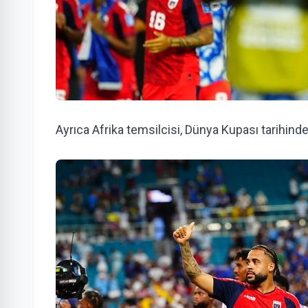
Ayrıca Afrika temsilcisi, Dünya Kupası tarihinde