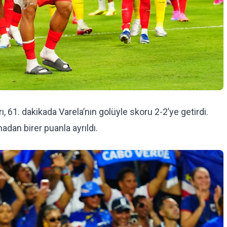
ı, 61. dakikada Varela’nın golüyle skoru 2-2’ye getirdi.
dan birer puanla ayrıldı.