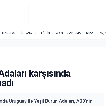
TEKNOLOJİ
İNOVASYON
EĞİTİM
TARIM
SAVUNMA
İNŞAAT
YAŞ
Adaları karşısında
madı
da Uruguay ile Yeşil Burun Adaları, ABD’nin