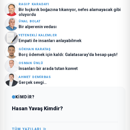
RAGIP KARADAYI
Bir hıçkırık boğazına tıkanıyor, nefes alamayacak gibi
oluyordu
ÜNAL BOLAT
Bir alperenin vedası
YETENEKLI KALEMLER
Empati ile insanları anlayabilmek
GÖKHAN KARATAŞ
Borç ödemek için kaldı: Galatasaray’da hesap şaştı!
OSMAN ÜNLÜ
İnsanları bir arada tutan kuvvet
AHMET DEMIRBAS
Gerçek sevgi…
KİMDİR?
Hasan Yavaş Kimdir?
TÜM YAZILARI