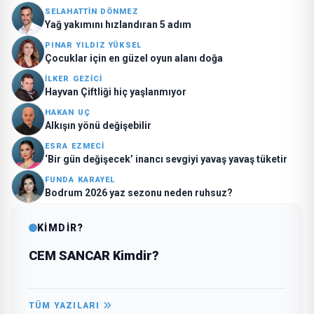
SELAHATTİN DÖNMEZ
Yağ yakımını hızlandıran 5 adım
PINAR YILDIZ YÜKSEL
Çocuklar için en güzel oyun alanı doğa
İLKER GEZİCİ
Hayvan Çiftliği hiç yaşlanmıyor
HAKAN UÇ
Alkışın yönü değişebilir
ESRA EZMECİ
‘Bir gün değişecek’ inancı sevgiyi yavaş yavaş tüketir
FUNDA KARAYEL
Bodrum 2026 yaz sezonu neden ruhsuz?
KİMDİR?
CEM SANCAR Kimdir?
TÜM YAZILARI