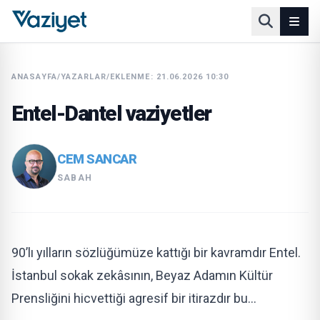
ANASAYFA
/
YAZARLAR
/
EKLENME: 21.06.2026 10:30
Entel-Dantel vaziyetler
CEM SANCAR
SABAH
90’lı yılların sözlüğümüze kattığı bir kavramdır Entel.
İstanbul sokak zekâsının, Beyaz Adamın Kültür
Prensliğini hicvettiği agresif bir itirazdır bu…