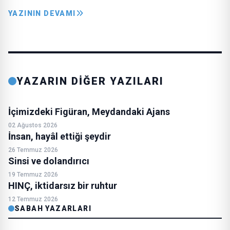
YAZININ DEVAMI
YAZARIN DİĞER YAZILARI
İçimizdeki Figüran, Meydandaki Ajans
02 Ağustos 2026
İnsan, hayâl ettiği şeydir
26 Temmuz 2026
Sinsi ve dolandırıcı
19 Temmuz 2026
HINÇ, iktidarsız bir ruhtur
12 Temmuz 2026
SABAH YAZARLARI