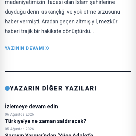
medeniyetimizin ifadesi olan İslam şehirlerine
duyduğu derin kıskançlığı ve yok etme arzusunu
haber vermişti. Aradan geçen altmış yıl, mezkûr
haberi trajik bir hakikate dönüştürdü…
YAZININ DEVAMI
YAZARIN DİĞER YAZILARI
İzlemeye devam edin
06 Ağustos 2026
Türkiye’ye ne zaman saldıracak?
05 Ağustos 2026
Sarayın Yargısı’ndan ‘Yüce Adalet’e