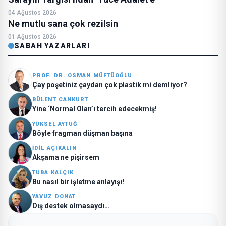
04 Ağustos 2026
Ne mutlu sana çok rezilsin
01 Ağustos 2026
SABAH YAZARLARI
PROF. DR. OSMAN MÜFTÜOĞLU
Çay poşetiniz çaydan çok plastik mi demliyor?
BÜLENT CANKURT
Yine ‘Normal Olan’ı tercih edecekmiş!
YÜKSEL AYTUĞ
Böyle fragman düşman başına
İDİL AÇIKALIN
Akşama ne pişirsem
TUBA KALÇIK
Bu nasıl bir işletme anlayışı!
YAVUZ DONAT
Dış destek olmasaydı…