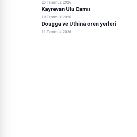
25 Temmuz 2026
Kayrevan Ulu Camii
18 Temmuz 2026
Dougga ve Uthina ören yerleri
11 Temmuz 2026