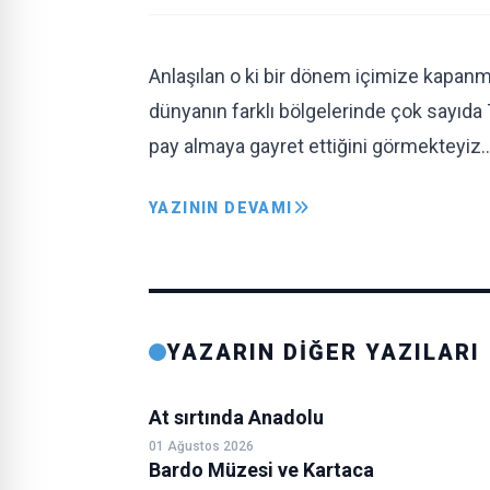
Anlaşılan o ki bir dönem içimize kapa
dünyanın farklı bölgelerinde çok sayıda 
pay almaya gayret ettiğini görmekteyiz
YAZININ DEVAMI
YAZARIN DİĞER YAZILARI
At sırtında Anadolu
01 Ağustos 2026
Bardo Müzesi ve Kartaca