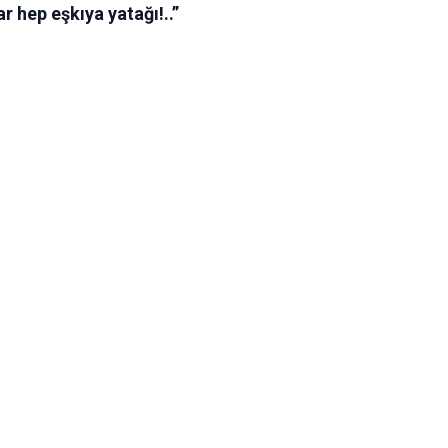
r hep eşkıya yatağı!..”