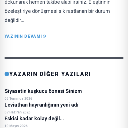
dokunarak hemen takibe alabilirsiniz. Eleştirinin
özeleştiriye dönüşmesi sık rastlanan bir durum
değildir…
YAZININ DEVAMI
YAZARIN DİĞER YAZILARI
Siyasetin kuşkucu öznesi Sinizm
05 Temmuz 2026
Leviathan hayranlığının yeni adı
07 Haziran 2026
Eskisi kadar kolay değil…
10 Mayıs 2026