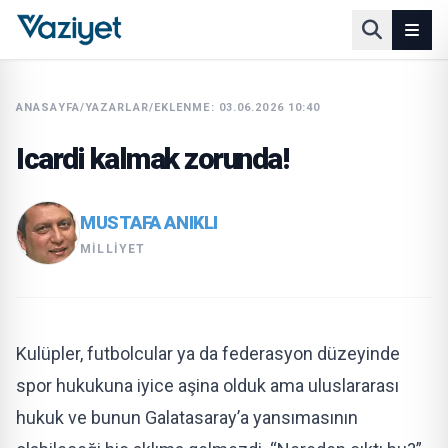
ANASAYFA
/
YAZARLAR
/
EKLENME: 03.06.2026 10:40
Icardi kalmak zorunda!
MUSTAFA ANIKLI
MILLIYET
Kulüpler, futbolcular ya da federasyon düzeyinde
spor hukukuna iyice aşina olduk ama uluslararası
hukuk ve bunun Galatasaray’a yansımasının