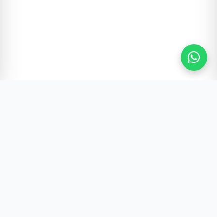
Gürültünün Ötesi | Türkiye ve Dünya Gündemi