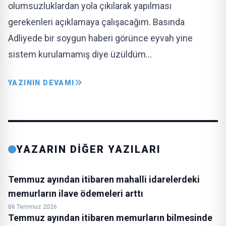
olumsuzluklardan yola çıkılarak yapılması
gerekenleri açıklamaya çalışacağım. Basında
Adliyede bir soygun haberi görünce eyvah yine
sistem kurulamamış diye üzüldüm…
YAZININ DEVAMI
YAZARIN DİĞER YAZILARI
Temmuz ayından itibaren mahalli idarelerdeki
memurların ilave ödemeleri arttı
06 Temmuz 2026
Temmuz ayından itibaren memurların bilmesinde