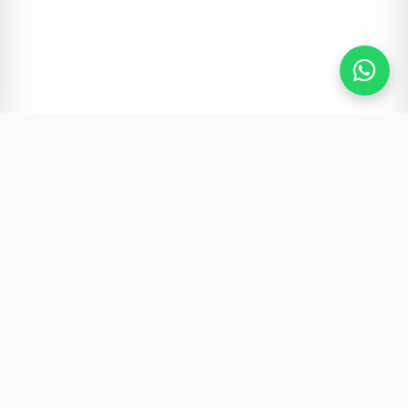
Gürültünün Ötesi | Türkiye ve Dünya Gündemi