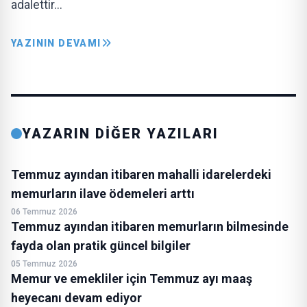
adalettir…
YAZININ DEVAMI
YAZARIN DİĞER YAZILARI
Temmuz ayından itibaren mahalli idarelerdeki
memurların ilave ödemeleri arttı
06 Temmuz 2026
Temmuz ayından itibaren memurların bilmesinde
fayda olan pratik güncel bilgiler
05 Temmuz 2026
Memur ve emekliler için Temmuz ayı maaş
heyecanı devam ediyor