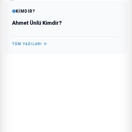
KİMDİR?
Ahmet Ünlü Kimdir?
TÜM YAZILARI