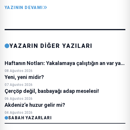
YAZININ DEVAMI
YAZARIN DİĞER YAZILARI
Haftanın Notları: Yakalamaya çalıştığın an var ya…
08 Ağustos 2026
Yeni, yeni midir?
07 Ağustos 2026
Çerçöp değil, basbayağı adap meselesi!
06 Ağustos 2026
Akdeniz’e huzur gelir mi?
04 Ağustos 2026
SABAH YAZARLARI