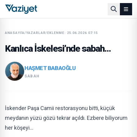
ANASAYFA
/
YAZARLAR
/
EKLENME: 25.06.2026 07:15
Kanlıca İskelesi’nde sabah…
HAŞMET BABAOĞLU
SABAH
İskender Paşa Camii restorasyonu bitti, küçük
meydanın yüzü gözü tekrar açıldı. Ezbere biliyorum
her köşeyi…