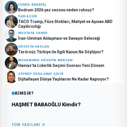
FUNDA KARAYEL
Bodrum 2026 yaz sezonu neden ruhsuz?
CAN ACUN
TACO Trump, Füze Stokları, Maliyet ve Aşınan ABD
Caydırıcılığı
MUSTAFA CANER
İran-Umman Anlaşması ve Savaşın Geleceği
HÜSEYİN ARSLAN
Terörsüz Türkiye ile İlgili Kanun Ne Söylüyor?
MUHAMMED HÜSEYİN MERCAN
Hamas’ta Liderlik Seçimi Sonrası Yeni Dönem
ZEYNEP ESRA ABAY ÇELİK
Dijitalleşen Dünya Yaşlılarını Ne Kadar Kapsıyor?
KİMDİR?
HAŞMET BABAOĞLU Kimdir?
TÜM YAZILARI