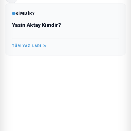
KİMDİR?
Yasin Aktay Kimdir?
TÜM YAZILARI