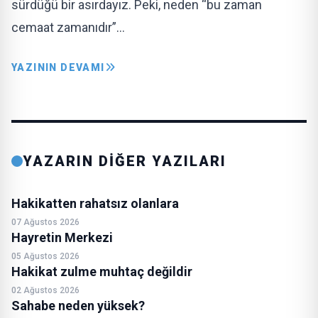
sürdüğü bir asırdayız. Peki, neden “bu zaman
cemaat zamanıdır”…
YAZININ DEVAMI
YAZARIN DİĞER YAZILARI
Hakikatten rahatsız olanlara
07 Ağustos 2026
Hayretin Merkezi
05 Ağustos 2026
Hakikat zulme muhtaç değildir
02 Ağustos 2026
Sahabe neden yüksek?