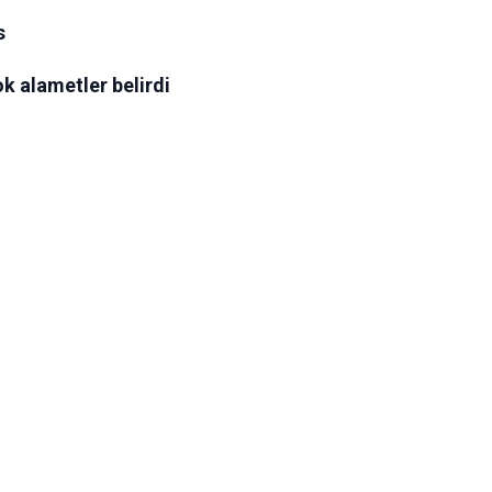
s
k alametler belirdi