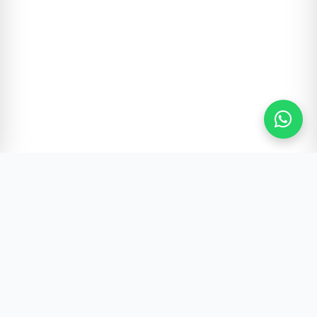
Gürültünün Ötesi | Türkiye ve Dünya Gündemi