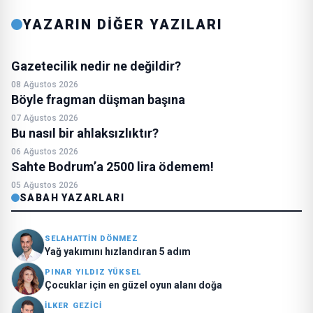
YAZARIN DİĞER YAZILARI
Gazetecilik nedir ne değildir?
08 Ağustos 2026
Böyle fragman düşman başına
07 Ağustos 2026
Bu nasıl bir ahlaksızlıktır?
06 Ağustos 2026
Sahte Bodrum’a 2500 lira ödemem!
05 Ağustos 2026
SABAH YAZARLARI
SELAHATTİN DÖNMEZ
Yağ yakımını hızlandıran 5 adım
PINAR YILDIZ YÜKSEL
Çocuklar için en güzel oyun alanı doğa
İLKER GEZİCİ