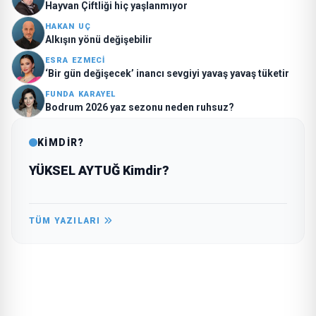
Hayvan Çiftliği hiç yaşlanmıyor
HAKAN UÇ
Alkışın yönü değişebilir
ESRA EZMECİ
‘Bir gün değişecek’ inancı sevgiyi yavaş yavaş tüketir
FUNDA KARAYEL
Bodrum 2026 yaz sezonu neden ruhsuz?
KİMDİR?
YÜKSEL AYTUĞ Kimdir?
TÜM YAZILARI