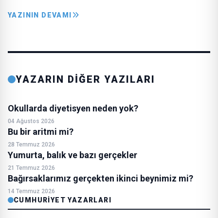
YAZININ DEVAMI
YAZARIN DİĞER YAZILARI
Okullarda diyetisyen neden yok?
04 Ağustos 2026
Bu bir aritmi mi?
28 Temmuz 2026
Yumurta, balık ve bazı gerçekler
21 Temmuz 2026
Bağırsaklarımız gerçekten ikinci beynimiz mi?
14 Temmuz 2026
CUMHURIYET YAZARLARI