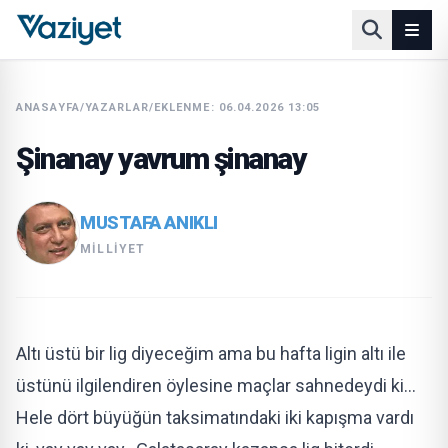
ANASAYFA
/
YAZARLAR
/
EKLENME: 06.04.2026 13:05
Şinanay yavrum şinanay
MUSTAFA ANIKLI
MILLIYET
Altı üstü bir lig diyeceğim ama bu hafta ligin altı ile
üstünü ilgilendiren öylesine maçlar sahnedeydi ki…
Hele dört büyüğün taksimatındaki iki kapışma vardı