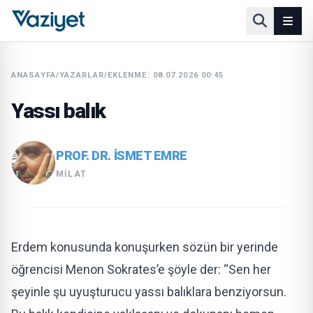
ANASAYFA
/
YAZARLAR
/
EKLENME: 08.07.2026 00:45
Yassı balık
PROF. DR. İSMET EMRE
MILAT
Erdem konusunda konuşurken sözün bir yerinde
öğrencisi Menon Sokrates’e şöyle der: “Sen her
şeyinle şu uyuşturucu yassı balıklara benziyorsun.