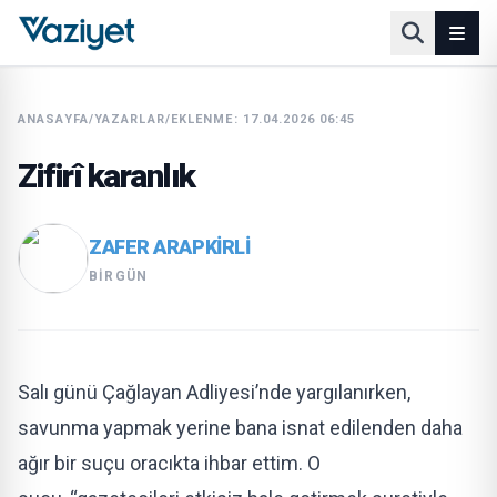
ANASAYFA
/
YAZARLAR
/
EKLENME: 17.04.2026 06:45
Zifirî karanlık
ZAFER ARAPKIRLI
BIRGÜN
Salı günü Çağlayan Adliyesi’nde yargılanırken,
savunma yapmak yerine bana isnat edilenden daha
ağır bir suçu oracıkta ihbar ettim. O