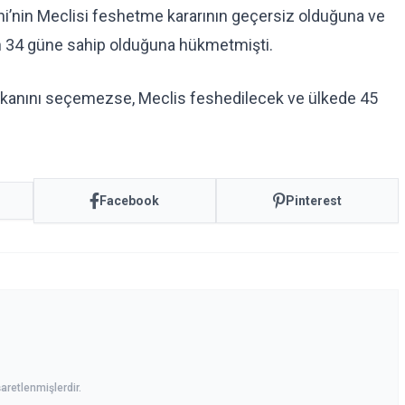
’nin Meclisi feshetme kararının geçersiz olduğuna ve
in 34 güne sahip olduğuna hükmetmişti.
aşkanını seçemezse, Meclis feshedilecek ve ülkede 45
Facebook
Pinterest
aretlenmişlerdir.