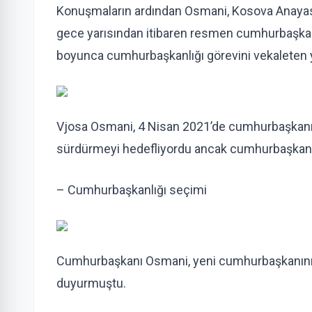
Konuşmaların ardından Osmani, Kosova Anayasas
gece yarısından itibaren resmen cumhurbaşkanı 
boyunca cumhurbaşkanlığı görevini vekaleten 
Vjosa Osmani, 4 Nisan 2021’de cumhurbaşkanı 
sürdürmeyi hedefliyordu ancak cumhurbaşkanı s
– Cumhurbaşkanlığı seçimi
Cumhurbaşkanı Osmani, yeni cumhurbaşkanını 
duyurmuştu.