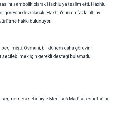
ı’nı sembolik olarak Haxhiu’ya teslim etti. Haxhiu,
görevini devralacak. Haxhiu’nun en fazla altı ay
yürütme hakkı bulunuyor.
seçilmişti. Osmani, bir dönem daha görevini
eçilebilmek için gerekli desteği bulamadı.
seçmemesi sebebiyle Meclisi 6 Mart’ta feshettiğini