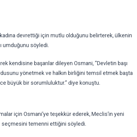
adına devrettiği için mutlu olduğunu belirterek, ülkenin
nı umduğunu söyledi.
erek kendisine başarılar dileyen Osmani, “Devletin başı
ordusunu yönetmek ve halkın birliğini temsil etmek başta
e büyük bir sorumluluktur.” diye konuştu.
ışmalar için Osmani’ye teşekkür ederek, Meclis’in yeni
eçmesini temenni ettiğini söyledi.