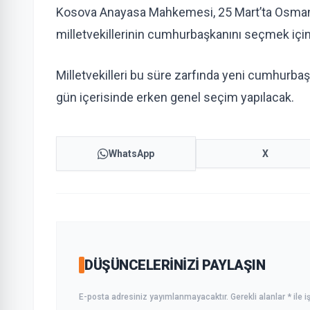
Kosova Anayasa Mahkemesi, 25 Mart’ta Osmani
milletvekillerinin cumhurbaşkanını seçmek iç
Milletvekilleri bu süre zarfında yeni cumhurb
gün içerisinde erken genel seçim yapılacak.
WhatsApp
X
DÜŞÜNCELERINIZI PAYLAŞIN
E-posta adresiniz yayımlanmayacaktır. Gerekli alanlar * ile iş