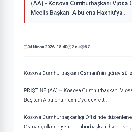
(AA) - Kosova Cumhurbaşkanı Vjosa Os
Meclis Başkanı Albulena Haxhiu'ya...
04 Nisan 2026, 18:40
2 dk
57
Kosova Cumhurbaşkanı Osmani’nin görev süres
PRİŞTİNE (AA) – Kosova Cumhurbaşkanı Vjosa 
Başkanı Albulena Haxhiu’ya devretti.
Kosova Cumhurbaşkanlığı Ofisi’nde düzenlene
Osmani, ülkede yeni cumhurbaşkanı halen seçil