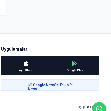
Uygulamalar
App Store
Google Play
Google News'te Takip Et
Altyapı:
Webolur