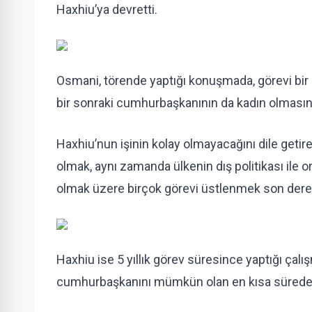
Haxhiu’ya devretti.
Osmani, törende yaptığı konuşmada, görevi bir k
bir sonraki cumhurbaşkanının da kadın olması
Haxhiu’nun işinin kolay olmayacağını dile getir
olmak, aynı zamanda ülkenin dış politikası ile 
olmak üzere birçok görevi üstlenmek son derec
Haxhiu ise 5 yıllık görev süresince yaptığı çal
cumhurbaşkanını mümkün olan en kısa sürede s