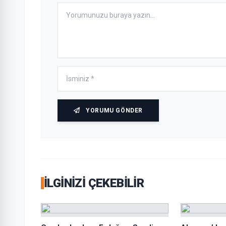
YORUMU GÖNDER
İLGINIZI ÇEKEBILIR