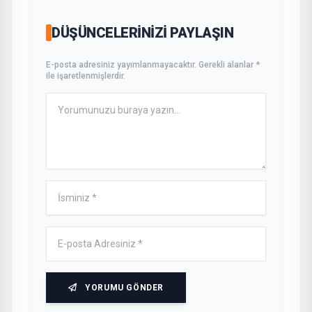
DÜŞÜNCELERINIZI PAYLAŞIN
E-posta adresiniz yayımlanmayacaktır. Gerekli alanlar *
ile işaretlenmişlerdir.
YORUMU GÖNDER