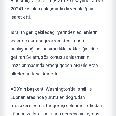
Birleşmiş Milletler’in (BM) 1701 sayılı kararı ve
2024’te varılan anlaşmada da yer aldığına
işaret etti.
İsrail’in geri çekileceği, yerinden edilenlerin
evlerine döneceği ve yeniden imarın
başlayacağı anı sabırsızlıkla beklediğini dile
getiren Selam, söz konusu anlaşmanın
imzalanmasında emeği geçen ABD ile Arap
ülkelerine teşekkür etti.
ABD’nin başkenti Washington’da İsrail ile
Lübnan arasında yürütülen doğrudan
müzakerelerin 5. tur görüşmelerinin ardından
Lübnan ve İsrail arasında çerçeve anlaşması