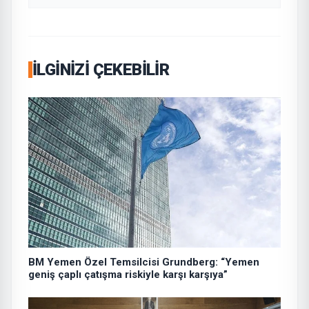
İLGINIZI ÇEKEBILIR
BM Yemen Özel Temsilcisi Grundberg: “Yemen
geniş çaplı çatışma riskiyle karşı karşıya”