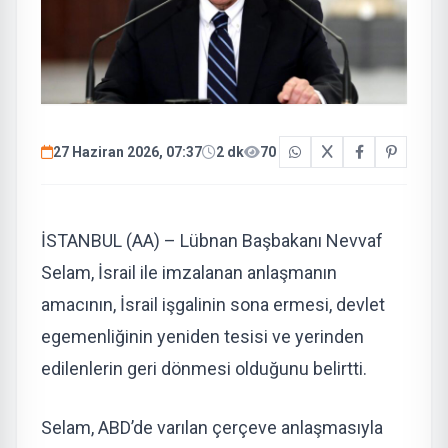
27 Haziran 2026, 07:37
2 dk
70
İSTANBUL (AA) – Lübnan Başbakanı Nevvaf
Selam, İsrail ile imzalanan anlaşmanın
amacının, İsrail işgalinin sona ermesi, devlet
egemenliğinin yeniden tesisi ve yerinden
edilenlerin geri dönmesi olduğunu belirtti.
Selam, ABD’de varılan çerçeve anlaşmasıyla