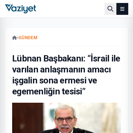
GÜNDEM
Lübnan Başbakanı: “İsrail ile
varılan anlaşmanın amacı
işgalin sona ermesi ve
egemenliğin tesisi”