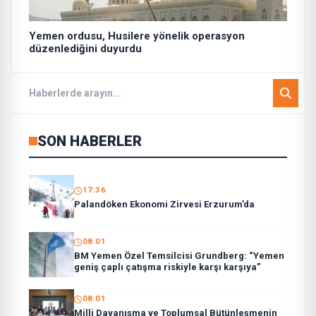
Yemen ordusu, Husilere yönelik operasyon
düzenlediğini duyurdu
SON HABERLER
17:36
Palandöken Ekonomi Zirvesi Erzurum’da
08:01
BM Yemen Özel Temsilcisi Grundberg: “Yemen
geniş çaplı çatışma riskiyle karşı karşıya”
08:01
Milli Dayanışma ve Toplumsal Bütünleşmenin