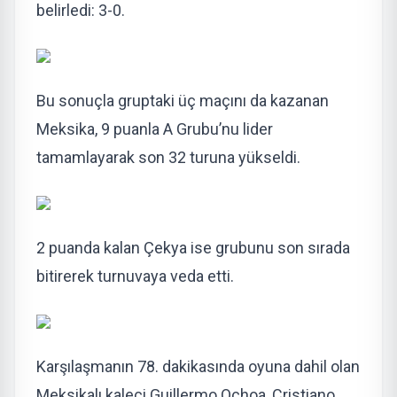
belirledi: 3-0.
Bu sonuçla gruptaki üç maçını da kazanan
Meksika, 9 puanla A Grubu’nu lider
tamamlayarak son 32 turuna yükseldi.
2 puanda kalan Çekya ise grubunu son sırada
bitirerek turnuvaya veda etti.
Karşılaşmanın 78. dakikasında oyuna dahil olan
Meksikalı kaleci Guillermo Ochoa, Cristiano