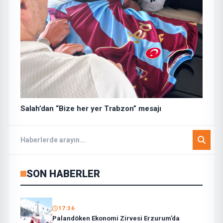
Salah’dan “Bize her yer Trabzon” mesajı
SON HABERLER
17:36
Palandöken Ekonomi Zirvesi Erzurum’da