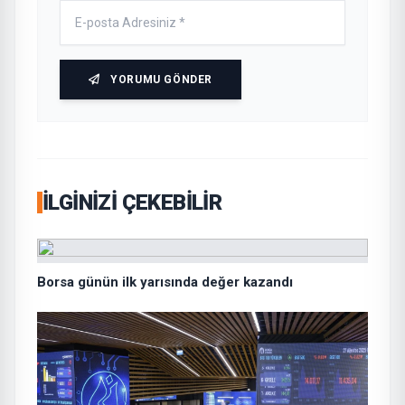
YORUMU GÖNDER
İLGINIZI ÇEKEBILIR
Borsa günün ilk yarısında değer kazandı