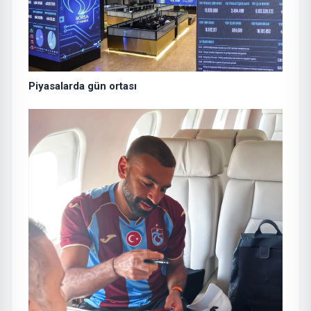
Piyasalarda gün ortası