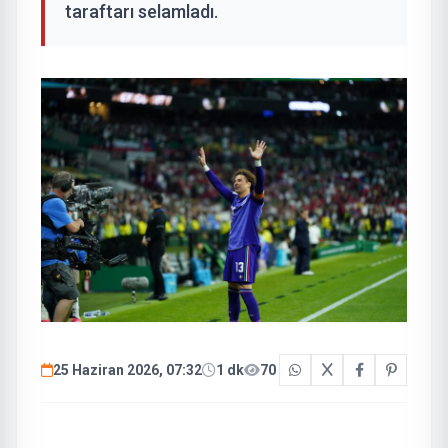
taraftarı selamladı.
25 Haziran 2026, 07:32
1 dk
70