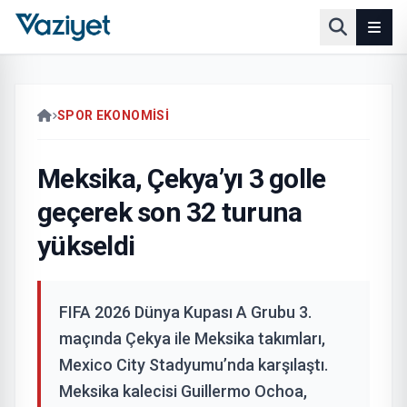
SPOR EKONOMISI
Meksika, Çekya’yı 3 golle
geçerek son 32 turuna
yükseldi
FIFA 2026 Dünya Kupası A Grubu 3.
maçında Çekya ile Meksika takımları,
Mexico City Stadyumu’nda karşılaştı.
Meksika kalecisi Guillermo Ochoa,