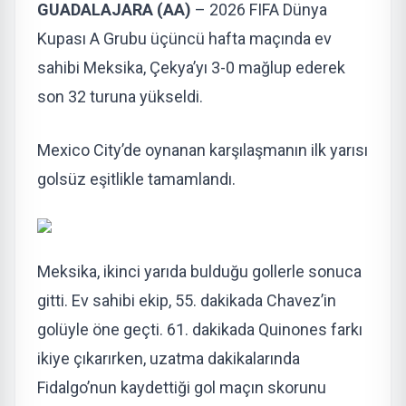
GUADALAJARA (AA)
– 2026 FIFA Dünya
Kupası A Grubu üçüncü hafta maçında ev
sahibi Meksika, Çekya’yı 3-0 mağlup ederek
son 32 turuna yükseldi.
Mexico City’de oynanan karşılaşmanın ilk yarısı
golsüz eşitlikle tamamlandı.
Meksika, ikinci yarıda bulduğu gollerle sonuca
gitti. Ev sahibi ekip, 55. dakikada Chavez’in
golüyle öne geçti. 61. dakikada Quinones farkı
ikiye çıkarırken, uzatma dakikalarında
Fidalgo’nun kaydettiği gol maçın skorunu