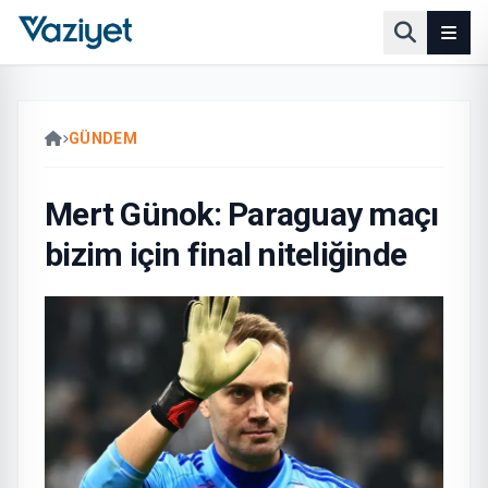
GÜNDEM
Mert Günok: Paraguay maçı
bizim için final niteliğinde