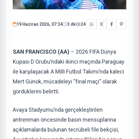
19 Haziran 2026, 07:34
3 dk
24
SAN FRANCISCO (AA)
– 2026 FIFA Dünya
Kupası D Grubu’ndaki ikinci maçında Paraguay
ile karşılaşacak A Milli Futbol Takımı’nda kaleci
Mert Günok, mücadeleyi “final maçı” olarak
gördüklerini belirtti.
Avaya Stadyumu’nda gerçekleştirilen
antrenman öncesinde basın mensuplarına
açıklamalarda bulunan tecrübeli file bekçisi,