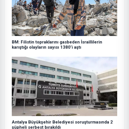
BM: Filistin topraklarını gasbeden İsraillilerin
karıştığı olayların sayısı 1380’i aştı
Antalya Büyükşehir Belediyesi soruşturmasında 2
şüpheli serbest bırakıldı