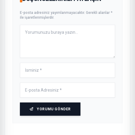
E-posta adresiniz yayımlanmayacaktır. Gerekli alanlar *
ile işaretlenmişlerdir.
YORUMU GÖNDER