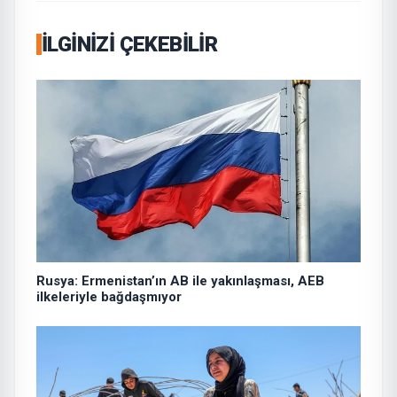
İLGINIZI ÇEKEBILIR
Rusya: Ermenistan’ın AB ile yakınlaşması, AEB
ilkeleriyle bağdaşmıyor