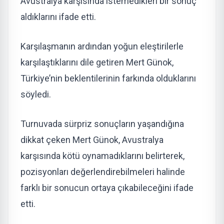
Avustralya karşısında istemedikleri bir sonuç
aldıklarını ifade etti.
Karşılaşmanın ardından yoğun eleştirilerle
karşılaştıklarını dile getiren Mert Günok,
Türkiye’nin beklentilerinin farkında olduklarını
söyledi.
Turnuvada sürpriz sonuçların yaşandığına
dikkat çeken Mert Günok, Avustralya
karşısında kötü oynamadıklarını belirterek,
pozisyonları değerlendirebilmeleri halinde
farklı bir sonucun ortaya çıkabileceğini ifade
etti.