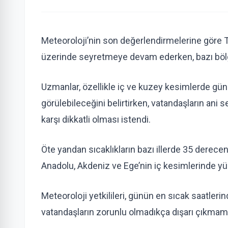
Meteoroloji’nin son değerlendirmelerine göre T
üzerinde seyretmeye devam ederken, bazı bölge
Uzmanlar, özellikle iç ve kuzey kesimlerde gün 
görülebileceğini belirtirken, vatandaşların ani
karşı dikkatli olması istendi.
Öte yandan sıcaklıkların bazı illerde 35 derec
Anadolu, Akdeniz ve Ege’nin iç kesimlerinde yüks
Meteoroloji yetkilileri, günün en sıcak saatlerin
vatandaşların zorunlu olmadıkça dışarı çıkmama