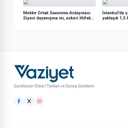
Mekke Ortak Savunma Anlaşması:
İstanbul’da ç
Siyasi dayanışma mı, askeri ittifak
yaklaşık 1,5 
mı?
şüpheli tutu
Gürültünün Ötesi | Türkiye ve Dünya Gündemi