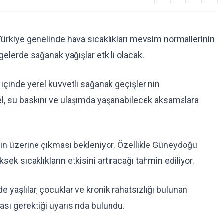
ürkiye genelinde hava sıcaklıkları mevsim normallerinin
lerde sağanak yağışlar etkili olacak.
içinde yerel kuvvetli sağanak geçişlerinin
 sel, su baskını ve ulaşımda yaşanabilecek aksamalara
enin üzerine çıkması bekleniyor. Özellikle Güneydoğu
ek sıcaklıkların etkisini artıracağı tahmin ediliyor.
de yaşlılar, çocuklar ve kronik rahatsızlığı bulunan
sı gerektiği uyarısında bulundu.