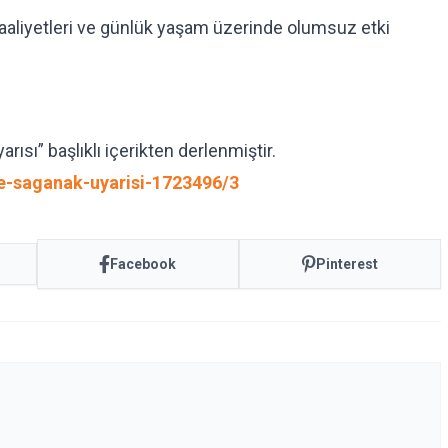
faaliyetleri ve günlük yaşam üzerinde olumsuz etki
ısı” başlıklı içerikten derlenmiştir.
le-saganak-uyarisi-1723496/3
Facebook
Pinterest