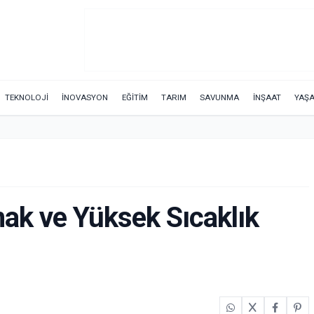
TEKNOLOJİ
İNOVASYON
EĞİTİM
TARIM
SAVUNMA
İNŞAAT
YAŞ
nak ve Yüksek Sıcaklık