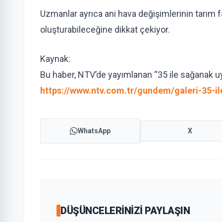
Uzmanlar ayrıca ani hava değişimlerinin tarım 
oluşturabileceğine dikkat çekiyor.
Kaynak:
Bu haber, NTV’de yayımlanan “35 ile sağanak uyar
https://www.ntv.com.tr/gundem/galeri-35-i
WhatsApp
X
DÜŞÜNCELERINIZI PAYLAŞIN