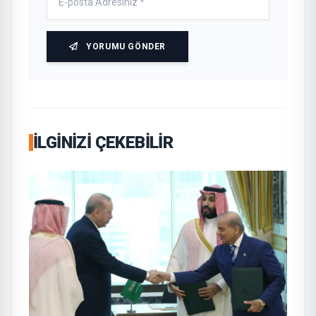
YORUMU GÖNDER
İLGINIZI ÇEKEBILIR