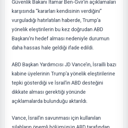
Güvenlik Bakanı Itamar Ben-Gvir’in açıklamaları
karşısında “kararları kendisinin verdiğini”
vurguladığı hatırlatılan haberde, Trump’a
yönelik eleştirilerin bu kez doğrudan ABD
Başkanı’nı hedef alması nedeniyle durumun
daha hassas hale geldiği ifade edildi.
ABD Başkan Yardımcısı JD Vance’in, İsrailli bazı
kabine üyelerinin Trump’a yönelik eleştirilerine
tepki gösterdiği ve İsrail’in ABD desteğini
dikkate alması gerektiği yönünde
açıklamalarda bulunduğu aktarıldı.
Vance, İsrail’in savunması için kullanılan
silahların önemli bölümünün ABD tarafından