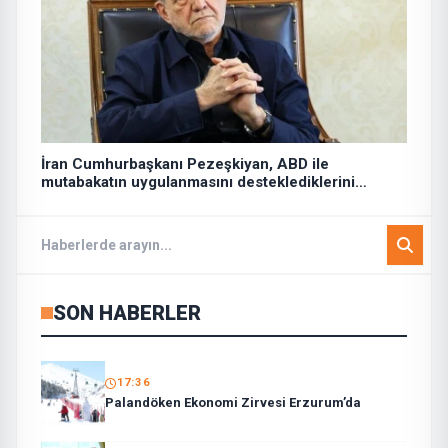
İran Cumhurbaşkanı Pezeşkiyan, ABD ile
mutabakatın uygulanmasını desteklediklerini
söyledi:
SON HABERLER
17:36
Palandöken Ekonomi Zirvesi Erzurum’da