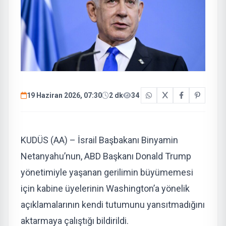
19 Haziran 2026, 07:30
2 dk
34
KUDÜS (AA) – İsrail Başbakanı Binyamin
Netanyahu’nun, ABD Başkanı Donald Trump
yönetimiyle yaşanan gerilimin büyümemesi
için kabine üyelerinin Washington’a yönelik
açıklamalarının kendi tutumunu yansıtmadığını
aktarmaya çalıştığı bildirildi.